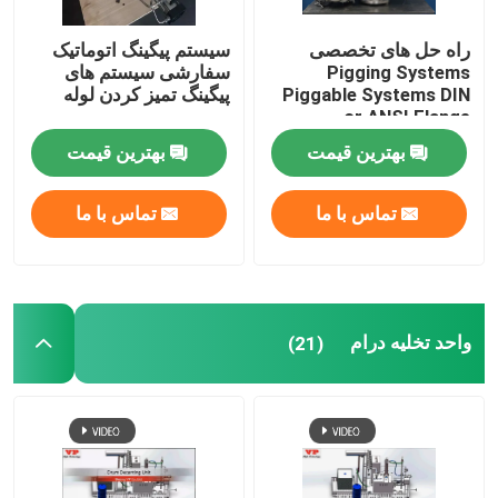
راه حل های تخصصی
سیستم پیگینگ اتوماتیک
Pigging Systems
سفارشی سیستم های
Piggable Systems DIN
پیگینگ تمیز کردن لوله
or ANSI Flange
بهترین قیمت
بهترین قیمت
تماس با ما
تماس با ما
واحد تخلیه درام
(21)