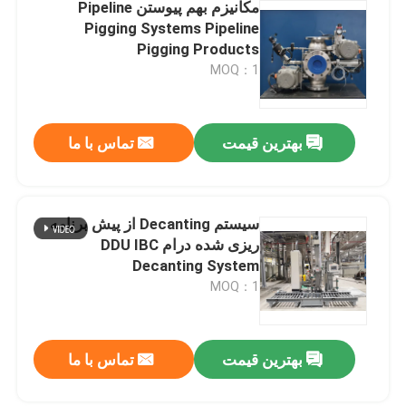
مکانیزم بهم پیوستن Pipeline
Pigging Systems Pipeline
Pigging Products
MOQ：1
بهترین قیمت
تماس با ما
سیستم Decanting از پیش برنامه
ریزی شده درام DDU IBC
Decanting System
MOQ：1
بهترین قیمت
تماس با ما