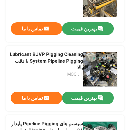
بهترین قیمت
تماس با ما
Lubricant BJVP Pigging Cleaning
System Pipeline Pigging با دقت
بالا
MOQ：1
بهترین قیمت
تماس با ما
سیستم های Pipeline Pigging پایدار