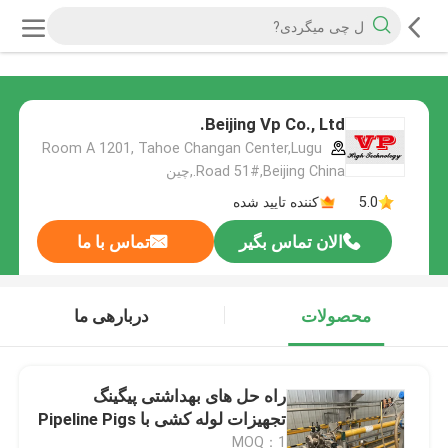
Beijing Vp Co., Ltd.
Room A 1201, Tahoe Changan Center,Lugu
Road 51#,Beijing China.,چین
5.0
کننده تایید شده
الان تماس بگیر
تماس با ما
محصولات
دربارهی ما
راه حل های بهداشتی پیگینگ
تجهیزات لوله کشی با Pipeline Pigs
MOQ：1