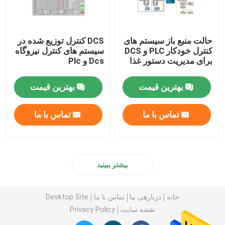
حالت منبع باز سیستم های
DCS کنترل توزیع شده در
کنترل خودکار PLC و DCS
سیستم های کنترل نیروگاه
برای مدیریت دستور غذا
Dcs و Plc
بهترین قیمت
بهترین قیمت
تماس با ما
تماس با ما
بیشتر ببینید
خانه
دربارهی ما
تماس با ما
Desktop Site
نقشه سایت
Privacy Policy