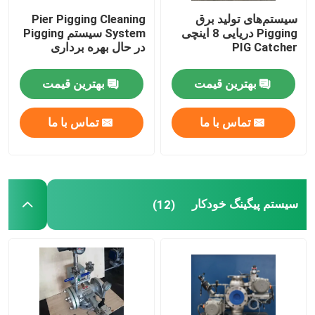
سیستم‌های تولید برق
Pier Pigging Cleaning
Pigging دریایی 8 اینچی
System سیستم Pigging
PIG Catcher
در حال بهره برداری
بهترین قیمت
بهترین قیمت
تماس با ما
تماس با ما
سیستم پیگینگ خودکار
(12)