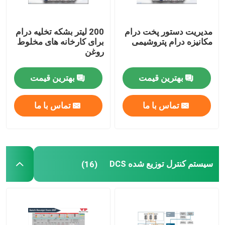
مدیریت دستور پخت درام
200 لیتر بشکه تخلیه درام
مکانیزه درام پتروشیمی
برای کارخانه های مخلوط
روغن
بهترین قیمت
بهترین قیمت
تماس با ما
تماس با ما
سیستم کنترل توزیع شده DCS
(16)