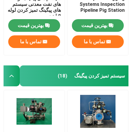
Systems Inspection
های نفت معدنی سیستم
Pipeline Pig Station
های پیگینگ تمیز کردن لوله
8 اینچی
بهترین قیمت
بهترین قیمت
تماس با ما
تماس با ما
سیستم تمیز کردن پیگینگ
(18)