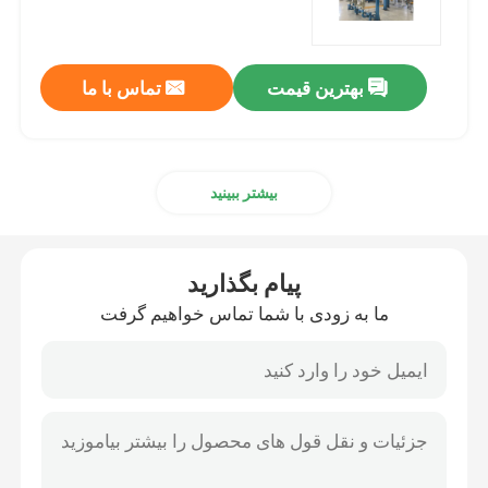
سیستم های پیگینگ خط لوله
بهترین قیمت
تماس با ما
سیستم تمیز کردن پیگینگ
بیشتر ببینید
سیستم پیگینگ خودکار
واحد تخلیه درام
پیام بگذارید
ما به زودی با شما تماس خواهیم گرفت
سیستم کنترل توزیع شده DCS
ترکیب دسته ای خودکار
منیفولد پیگینگ