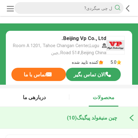
Beijing Vp Co., Ltd.
Room A 1201, Tahoe Changan Center,Lugu
Road 51#,Beijing China.,چین
5.0
کننده تایید شده
الان تماس بگیر
تماس با ما
محصولات
دربارهی ما
چین منیفولد پیگینگ
(10)