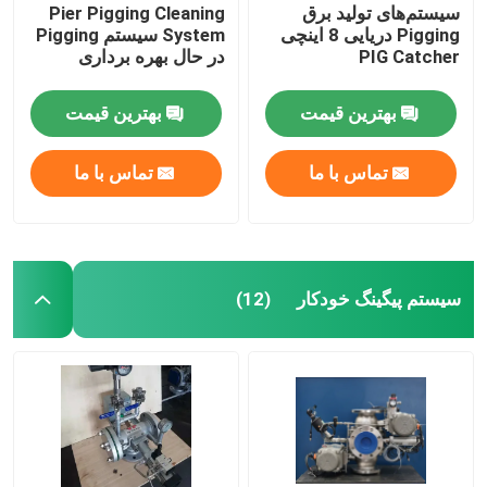
سیستم‌های تولید برق
Pier Pigging Cleaning
Pigging دریایی 8 اینچی
System سیستم Pigging
PIG Catcher
در حال بهره برداری
بهترین قیمت
بهترین قیمت
تماس با ما
تماس با ما
سیستم پیگینگ خودکار
(12)