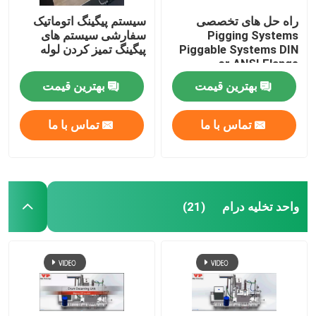
راه حل های تخصصی
سیستم پیگینگ اتوماتیک
Pigging Systems
سفارشی سیستم های
Piggable Systems DIN
پیگینگ تمیز کردن لوله
or ANSI Flange
بهترین قیمت
بهترین قیمت
تماس با ما
تماس با ما
واحد تخلیه درام
(21)