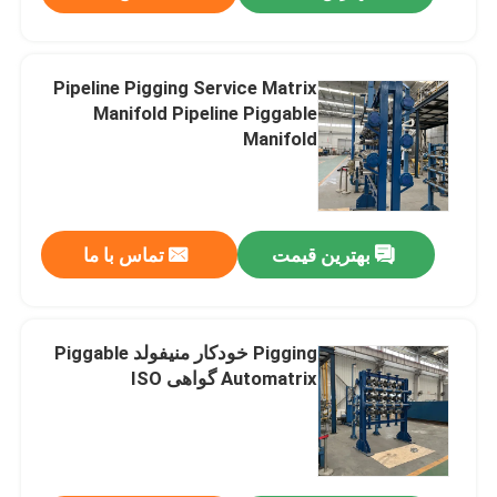
Pipeline Pigging Service Matrix
Manifold Pipeline Piggable
Manifold
بهترین قیمت
تماس با ما
Pigging خودکار منیفولد Piggable
Automatrix گواهی ISO