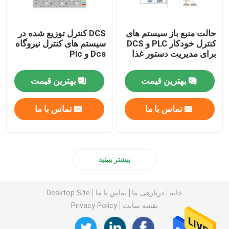
حالت منبع باز سیستم های
DCS کنترل توزیع شده در
کنترل خودکار PLC و DCS
سیستم های کنترل نیروگاه
برای مدیریت دستور غذا
Dcs و Plc
بهترین قیمت
بهترین قیمت
تماس با ما
تماس با ما
بیشتر ببینید
خانه
دربارهی ما
تماس با ما
Desktop Site
نقشه سایت
Privacy Policy