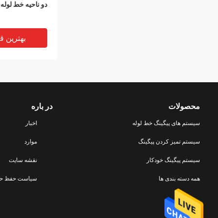
دو ناحیه خط لوله
بهترین ق
محصولات
در باره
سیستم های پیگینگ خط لوله
اخبار
سیستم تمیز کردن پیگینگ
موارد
سیستم پیگینگ خودکار
نقشه سایت
همه دسته بندی ها
Hps افزایش به
تایید ISO