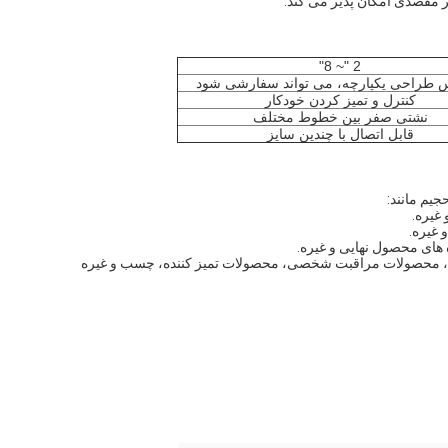
2 "~ 8"
 طراحی یکپارچه، می تواند سفارشی شود
کنترل و تمیز کردن خودکار
نشتی صفر بین خطوط مختلف
قابل اتصال با چندین سایز
یم مانند:
غیره.
 غیره.
ه های محصول نهایی و غیره.
شی، محصولات مراقبت شخصی، محصولات تمیز کننده، چسب و غیره