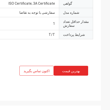
گواهی
ISO Certificate; 3A Certificate
شماره مدل
سفارشی با توجه به تقاضا
مقدار حداقل تعداد
1
سفارش
شرایط پرداخت
T/T
بهترین قیمت
اکنون تماس بگیرید