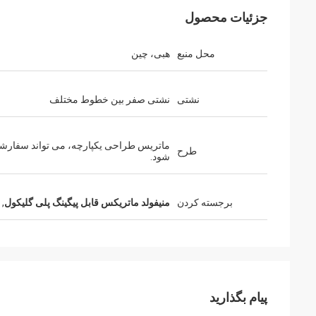
جزئیات محصول
محل منبع
هبی، چین
نشتی
نشتی صفر بین خطوط مختلف
ماتریس طراحی یکپارچه، می تواند سفارش
طرح
شود.
برجسته کردن
منیفولد ماتریکس قابل پیگینگ پلی گلیکول
,
پیام بگذارید