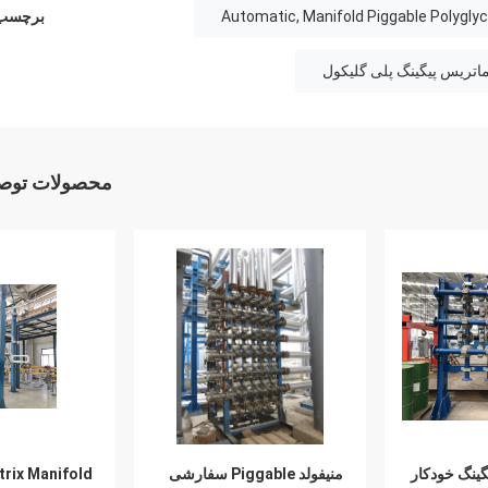
برچسب 
ماتریس پیگینگ پلی گلیکول
محصولات توصی
گینگ خودکار
منیفولد Piggable سفارشی
trix Manifold