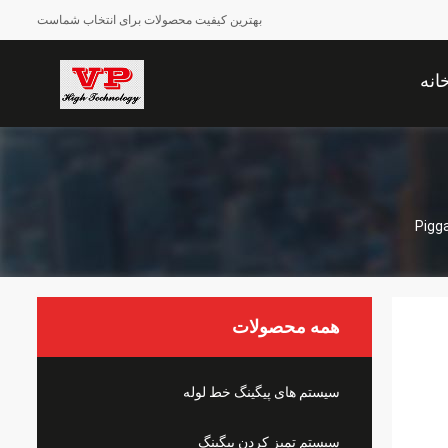
بهترین کیفیت محصولات برای انتخاب شماست
انه
همه محصولات
سیستم های پیگینگ خط لوله
سیستم تمیز کردن پیگینگ