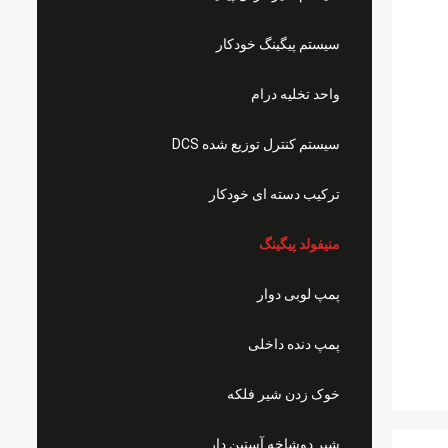
سیستم پیگینگ خودکار
واحد تخلیه درام
سیستم کنترل توزیع شده DCS
ترکیب دسته ای خودکار
منیفولد پیگینگ
پمپ لوبی دوار
پمپ دنده داخلی
خوک زدن شیر فلکه
شیر دوشاخه آستین دار