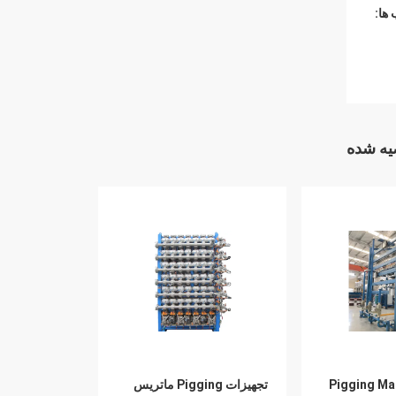
ها:
ه شده
Pigging Ma
تجهیزات Pigging ماتریس