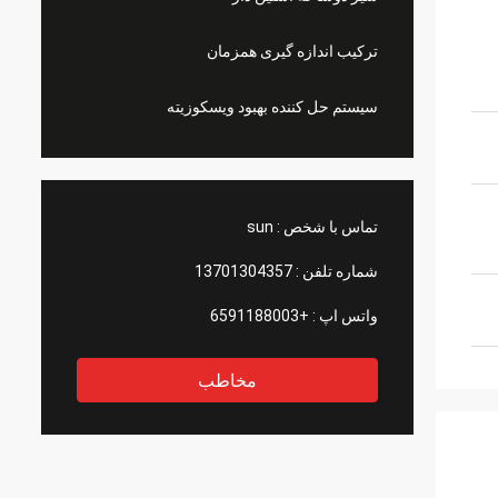
ترکیب اندازه گیری همزمان
سیستم حل کننده بهبود ویسکوزیته
تماس با شخص :
sun
شماره تلفن :
13701304357
واتس اپ :
+6591188003
مخاطب