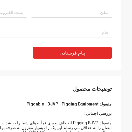
پیام فرستادن
توضیحات محصول
منیفولد Piggable - BJVP - Pigging Equipment
بررسی اجمالی:
منیفولد Pigging BJVP انعطاف پذیری فرآیندهای ش
اتصال را به حداقل می رساند.این یک راه بسیار مقرون به صرفه برا