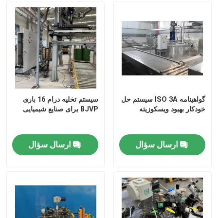
گواهینامه ISO 3A سیستم حل
سیستم تخلیه درام 16 باری
خودکار بهبود ویسکوزیته
BJVP برای صنایع شیمیایی
ارسال سؤال
ارسال سؤال