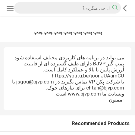
پمپ پمپ پمپ پمپ پمپ پمپ پمپ
می تواند در برنامه های کاربردی مختلف استفاده شود.
پمپ گیر BJVP دارای طیف گسترده ای از قابلیت
لرزش پایین تا بالا و عملکرد کامل است.
https://youtu.be/joonJUAamCU
با شرکت پکن VP تماس بگیرید در jsgou@bjvp.com یا
chtan@bjvp.com برای نیازهای خوک.
وبسايت ما www.bjvp.com است
-ممنون
Recommended Products