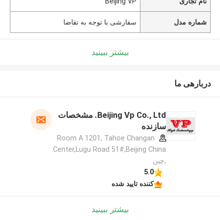
نام تجاری
Beijing VP
شماره مدل
سفارشی با توجه به تقاضا
بیشتر ببینید
دربارهی ما
Beijing Vp Co., Ltd. مشخصات
سازنده
Room A 1201, Tahoe Changan
Center,Lugu Road 51#,Beijing China.
,چین
5.0
کننده تایید شده
بیشتر ببینید