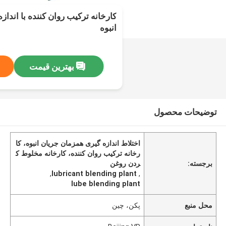
کارخانه ترکیب روان کننده با اندا
انبوه
بهترین قیمت
توضیحات محصول
اختلاط اندازه گیری همزمان جریان انبوه، کا
رخانه ترکیب روان کننده، کارخانه مخلوط ک
برجسته:
ردن روغن
,
lubricant blending plant
,
lube blending plant
محل منبع
پکن، چین