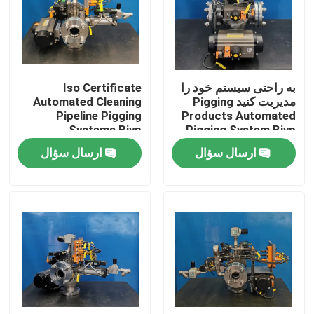
درباره ما
تور کارخانه
به راحتی سیستم خود را
Iso Certificate
مدیریت کنید Pigging
Automated Cleaning
Pipeline Pigging
Products Automated
کنترل کیفیت
Systems Bjvp
Pigging System Bjvp
ارسال سؤال
ارسال سؤال
با ما تماس بگیرید
اخبار
موارد
درخواست نقل قول