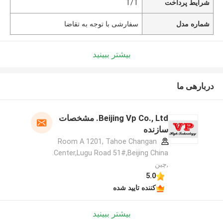
شرایط پرداخت
T/T
شماره مدل
سفارشی با توجه به تقاضا
بیشتر ببینید
دربارهی ما
Beijing Vp Co., Ltd. مشخصات
سازنده
Room A 1201, Tahoe Changan
Center,Lugu Road 51#,Beijing China.
,چین
5.0
کننده تایید شده
بیشتر ببینید