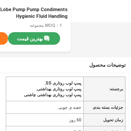
y Lobe Pump Pump Condiments
Hygienic Fluid Handling
MOQ：1 مجموعه
بهترین قیمت
توضیحات محصول
پمپ لوب روتاری SS
,
برجسته:
پمپ لوب روتاری بهداشتی
,
پمپ لوب روتاری بهداشتی چاشنی
جزئیات بسته بندی
جعبه ی چوبی
زمان تحویل
60 روز