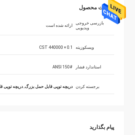
جزئیات محصول
بازرسی خروجی
ارائه شده است
ویدیویی
ویسکوزیته
0.1 × 440000 CST
استاندارد فشار
ANSI 150#
برجسته کردن
دریچه توپی قابل حمل بزرگ
,
دریچه توپی قابل le ISO 3A
پیام بگذارید