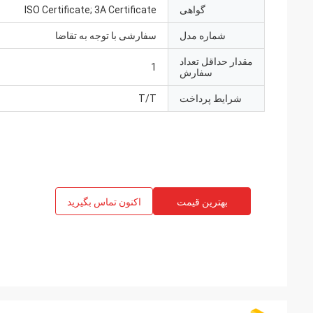
گواهی
ISO Certificate; 3A Certificate
شماره مدل
سفارشی با توجه به تقاضا
مقدار حداقل تعداد
1
سفارش
شرایط پرداخت
T/T
بهترین قیمت
اکنون تماس بگیرید