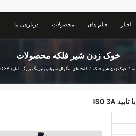
اخبار
فیلم های
محصولات
دربارهی ما
خ
خوک زدن شیر فلکه محصولات
نه
/
خوک زدن شیر فلکه
/
فلنج های انتگرال سوپاپ بلبرینگ بزرگ با تایید ISO 3A
 ISO 3A