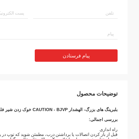
پیام فرستادن
توضیحات محصول
بلبرینگ های بزرگ
- ال
هشدار CAUTION
- BJVP خوک زدن شیر فلکه
بررسی اجمالی:
راه اندازی
قبل از باز کردن اتصالات یا برداشتن درب، مطمئن شوید که توپ در