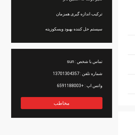
ترکیب اندازه گیری همزمان
سیستم حل کننده بهبود ویسکوزیته
تماس با شخص :
sun
شماره تلفن :
13701304357
واتس اپ :
+6591188003
مخاطب