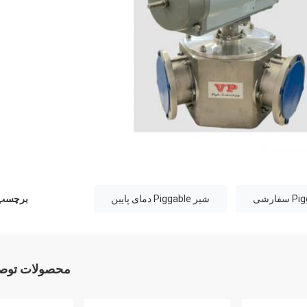
شیر Piggable دمای پایین
برچسب 
محصولات توصی