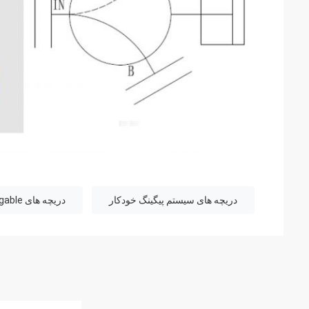
دریچه های سیستم پیگینگ خودکار
دریچه های Piggable سفارشی