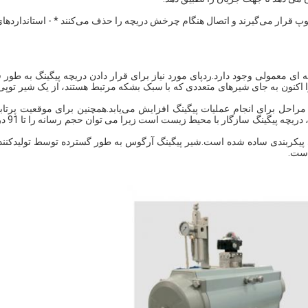
وپ قرار می‌گیرند و اتصال هنگام چرخش دریچه را حذف می‌کنند * - استانداردها
ای معمولی وجود دارد.ردپای مورد نیاز برای قرار دادن دریچه پیگینگ به طور ق
 اکنون به جای شیرهای متعددی که با سبک بشکه مرتبط هستند، از یک شیر توپی
مراحل برای انجام عملیات پیگینگ افزایش می‌یابد.همچنین برای موقعیت پرتابی
خوک در خط آتش نخواهید بود.اگر در حال هواگیر
لی پیکربندی ساده شده است.شیر پیگینگ آرگوس به طور گسترده توسط تولیدکنند
است.