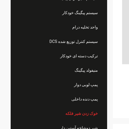
سیستم پیگینگ خودکار
واحد تخلیه درام
سیستم کنترل توزیع شده DCS
ترکیب دسته ای خودکار
منیفولد پیگینگ
پمپ لوبی دوار
پمپ دنده داخلی
خوک زدن شیر فلکه
شیر دوشاخه آستین دار