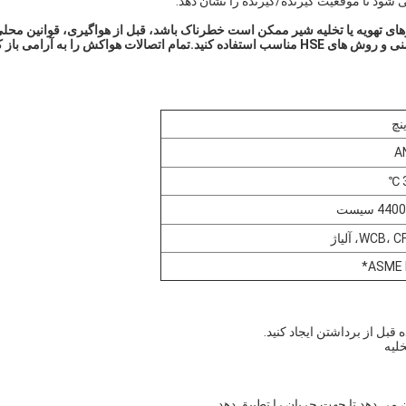
ازهای تهویه یا تخلیه شیر ممکن است خطرناک باشد، قبل از هواگیری، قوانین محل
ایالتی و فدرال را بررسی کرده و رعایت کنید.از اقدامات احتیاطی ایمنی و روش های HSE مناسب استفاده کنید.تمام اتصالات هواکش را به آرامی ب
A
WCB، آلیاژ
ASME B
ل از برداشتن ایجاد کنید.