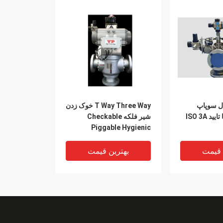
ال سوپاپ
T Way Three Way خوک زدن
 ISO 3A
شیر فلکه Checkable
Piggable Hygienic
 قیمت
بهترین قیمت