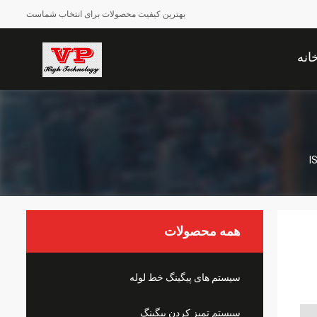
بهترین کیفیت محصولات برای انتخاب شماست
انه
همه محصولات
سیستم های پیگینگ خط لوله
سیستم تمیز کردن پیگینگ