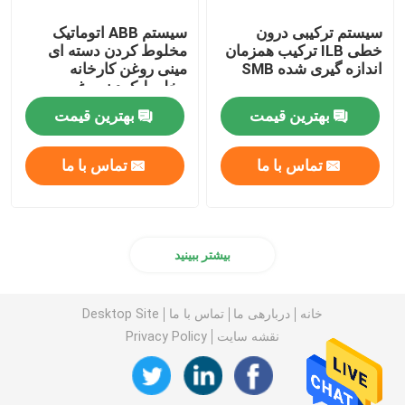
سیستم ترکیبی درون
سیستم ABB اتوماتیک
خطی ILB ترکیب همزمان
مخلوط کردن دسته ای
اندازه گیری شده SMB
مینی روغن کارخانه
مخلوط کردن روغن
بهترین قیمت
بهترین قیمت
تماس با ما
تماس با ما
بیشتر ببینید
خانه
دربارهی ما
تماس با ما
Desktop Site
نقشه سایت
Privacy Policy