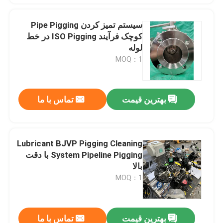
سیستم تمیز کردن Pipe Pigging
کوچک فرآیند ISO Pigging در خط
لوله
MOQ：1
بهترین قیمت
تماس با ما
Lubricant BJVP Pigging Cleaning
System Pipeline Pigging با دقت
بالا
MOQ：1
بهترین قیمت
تماس با ما