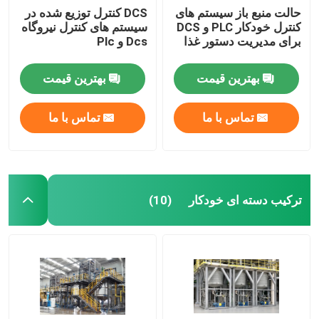
حالت منبع باز سیستم های
DCS کنترل توزیع شده در
کنترل خودکار PLC و DCS
سیستم های کنترل نیروگاه
برای مدیریت دستور غذا
Dcs و Plc
بهترین قیمت
بهترین قیمت
تماس با ما
تماس با ما
ترکیب دسته ای خودکار
(10)