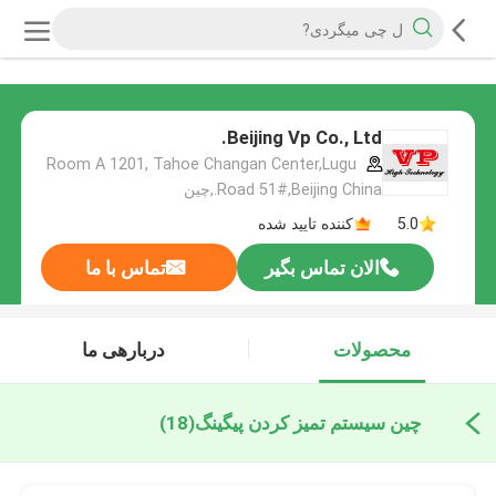
Beijing Vp Co., Ltd.
Room A 1201, Tahoe Changan Center,Lugu
Road 51#,Beijing China.,چین
5.0
کننده تایید شده
الان تماس بگیر
تماس با ما
محصولات
دربارهی ما
چین سیستم تمیز کردن پیگینگ
(18)