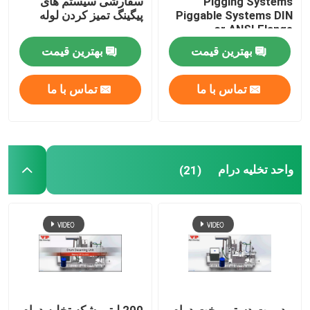
Pigging Systems
سفارشی سیستم های
Piggable Systems DIN
پیگینگ تمیز کردن لوله
or ANSI Flange
بهترین قیمت
بهترین قیمت
تماس با ما
تماس با ما
واحد تخلیه درام
(21)
مدیریت دستور پخت درام
200 لیتر بشکه تخلیه درام