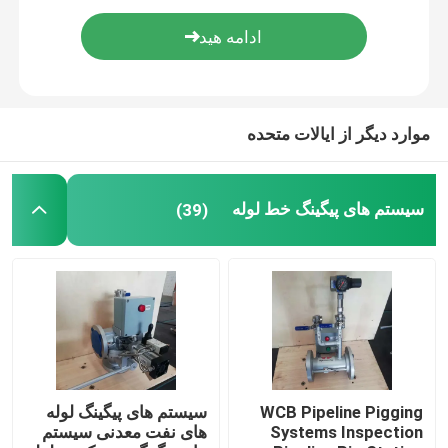
سیستم های پیگینگ خط لوله
سیستم تمیز کردن پیگینگ
موارد دیگر از ایالات متحده
سیستم پیگینگ خودکار
سیستم های پیگینگ خط لوله
(39)
واحد تخلیه درام
سیستم کنترل توزیع شده DCS
ترکیب دسته ای خودکار
WCB Pipeline Pigging
سیستم های پیگینگ لوله
Systems Inspection
های نفت معدنی سیستم
منیفولد پیگینگ