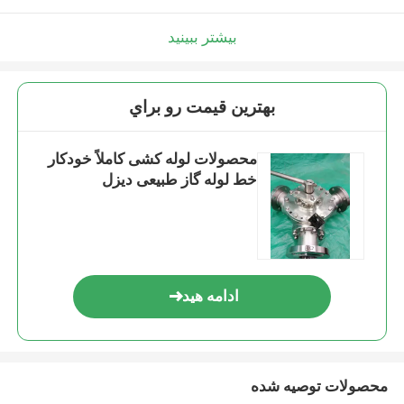
بیشتر ببینید
بهترين قيمت رو براي
محصولات لوله کشی کاملاً خودکار
خط لوله گاز طبیعی دیزل
ادامه هید
محصولات توصیه شده