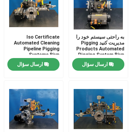
درباره ما
تور کارخانه
به راحتی سیستم خود را
Iso Certificate
مدیریت کنید Pigging
Automated Cleaning
Pipeline Pigging
Products Automated
کنترل کیفیت
Systems Bjvp
Pigging System Bjvp
ارسال سؤال
ارسال سؤال
با ما تماس بگیرید
اخبار
موارد
درخواست نقل قول