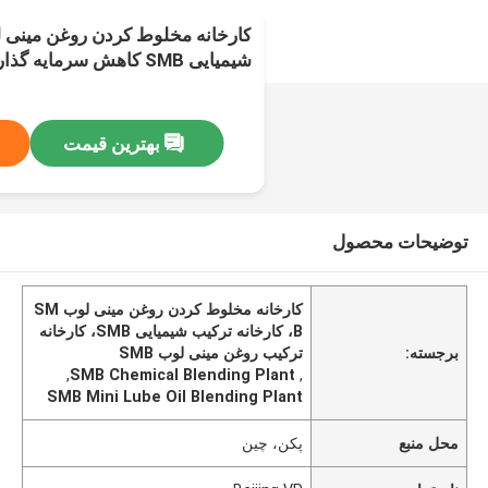
کارخانه مخلوط کردن روغن مینی ل
شیمیایی SMB کاهش سرمایه گذاری
بهترین قیمت
توضیحات محصول
کارخانه مخلوط کردن روغن مینی لوب SM
B، کارخانه ترکیب شیمیایی SMB، کارخانه
برجسته:
ترکیب روغن مینی لوب SMB
,
SMB Chemical Blending Plant
,
SMB Mini Lube Oil Blending Plant
محل منبع
پکن، چین