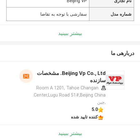
نام تجاری
Beijing VP
شماره مدل
سفارشی با توجه به تقاضا
بیشتر ببینید
دربارهی ما
Beijing Vp Co., Ltd. مشخصات
سازنده
Room A 1201, Tahoe Changan
Center,Lugu Road 51#,Beijing China.
,چین
5.0
کننده تایید شده
بیشتر ببینید