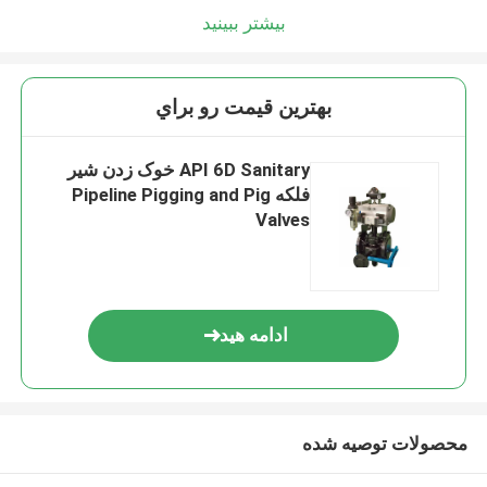
بیشتر ببینید
بهترين قيمت رو براي
API 6D Sanitary خوک زدن شیر
فلکه Pipeline Pigging and Pig
Valves
ادامه هید
محصولات توصیه شده