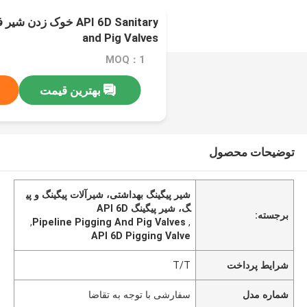
and Pig Valves
MOQ：1
بهترین قیمت
توضیحات محصول
شیر پیگینگ بهداشتی، شیرآلات پیگینگ و پی
گ، شیر پیگینگ API 6D
برجسته:
,
Pipeline Pigging And Pig Valves
,
API 6D Pigging Valve
شرایط پرداخت
T/T
شماره مدل
سفارشی با توجه به تقاضا