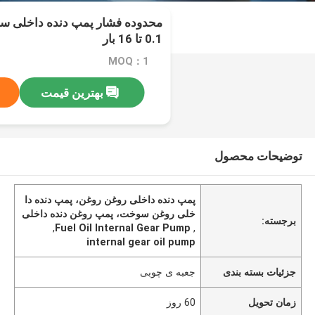
محدوده فشار پمپ دنده داخلی س
0.1 تا 16 بار
MOQ：1
بهترین قیمت
توضیحات محصول
پمپ دنده داخلی روغن روغن، پمپ دنده دا
خلی روغن سوخت، پمپ روغن دنده داخلی
برجسته:
,
Fuel Oil Internal Gear Pump
,
internal gear oil pump
جزئیات بسته بندی
جعبه ی چوبی
زمان تحویل
60 روز