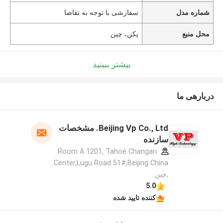
شماره مدل
سفارشی با توجه به تقاضا
محل منبع
پکن، چین
بیشتر ببینید
دربارهی ما
Beijing Vp Co., Ltd. مشخصات
سازنده
Room A 1201, Tahoe Changan
Center,Lugu Road 51#,Beijing China.
,چین
5.0
کننده تایید شده