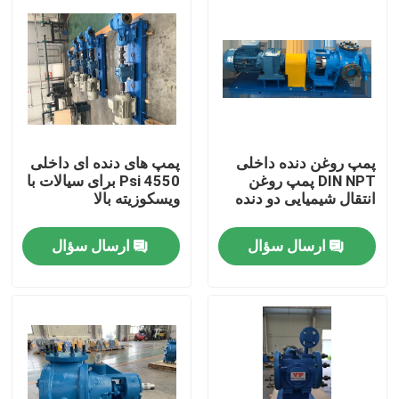
پمپ روغن دنده داخلی
پمپ های دنده ای داخلی
DIN NPT پمپ روغن
4550 Psi برای سیالات با
انتقال شیمیایی دو دنده
ویسکوزیته بالا
ارسال سؤال
ارسال سؤال
صفحه اصلی
محصولات
فیلم های